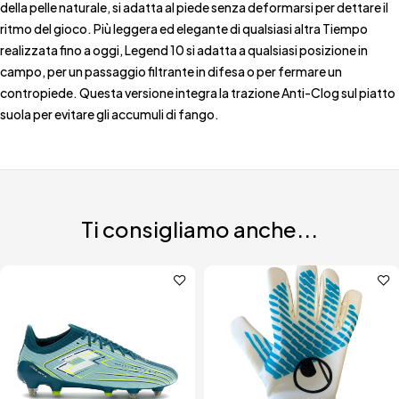
della pelle naturale, si adatta al piede senza deformarsi per dettare il
ritmo del gioco. Più leggera ed elegante di qualsiasi altra Tiempo
realizzata fino a oggi, Legend 10 si adatta a qualsiasi posizione in
campo, per un passaggio filtrante in difesa o per fermare un
contropiede. Questa versione integra la trazione Anti-Clog sul piatto
suola per evitare gli accumuli di fango.
Ti consigliamo anche...