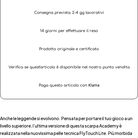
Consegna prevista: 2-4 gg lavorativi
14 giorni per effettuare il reso
Prodotto originale e certificato
Verifica se quest'articolo è disponibile nel nostro punto vendita
Klarna
Paga questo articolo con
Anche le leggende si evolvono. Pensata per portare il tuo gioco a un
livello superiore, l’ultima versione di questa scarpa Academy è
realizzata nella nuovissima pelle tecnica FlyTouch Lite. Più morbida