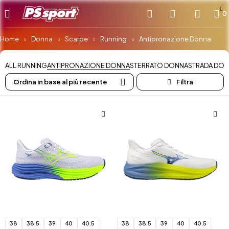
0
Home
Donna
Scarpe
Running
Antipronazione Donna
ALL RUNNING
ANTIPRONAZIONE DONNA
STERRATO DONNA
STRADA DO
Ordina in base al più recente
38
38.5
39
40
40.5
38
38.5
39
40
40.5