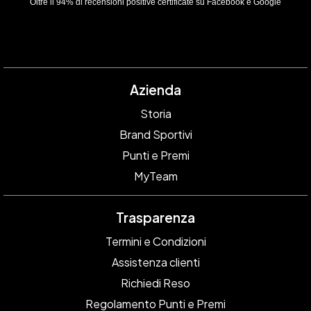
Oltre il 94% di recensioni positive certificate su Facebook e Google
Azienda
Storia
Brand Sportivi
Punti e Premi
MyTeam
Trasparenza
Termini e Condizioni
Assistenza clienti
Richiedi Reso
Regolamento Punti e Premi