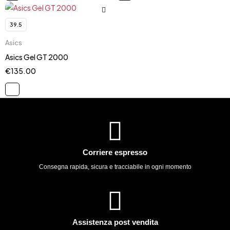
39.5
Asics
Asics Gel GT 2000
€
135.00
Corriere espresso
Consegna rapida, sicura e tracciabile in ogni momento
Assistenza post vendita