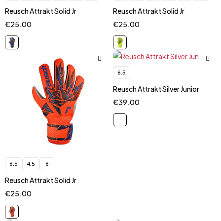
Reusch Attrakt Solid Jr
Reusch Attrakt Solid Jr
€
25.00
€
25.00
6.5
Reusch Attrakt Silver Junior
€
39.00
6.5
4.5
6
Reusch Attrakt Solid Jr
€
25.00