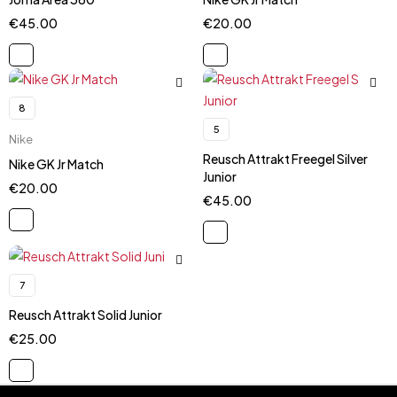
€
45.00
€
20.00
8
5
Nike
Reusch Attrakt Freegel Silver
Nike GK Jr Match
Junior
€
20.00
€
45.00
7
Reusch Attrakt Solid Junior
€
25.00