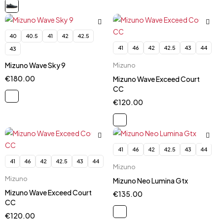
40
40.5
41
42
42.5
41
46
42
42.5
43
44
43
Mizuno Wave Sky 9
Mizuno
€
180.00
Mizuno Wave Exceed Court
CC
€
120.00
41
46
42
42.5
43
44
41
46
42
42.5
43
44
Mizuno
Mizuno
Mizuno Neo Lumina Gtx
Mizuno Wave Exceed Court
€
135.00
CC
€
120.00