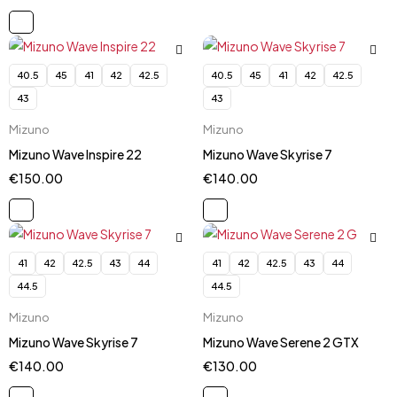
40.5
45
41
42
42.5
40.5
45
41
42
42.5
43
43
Mizuno
Mizuno
Mizuno Wave Inspire 22
Mizuno Wave Skyrise 7
€
150.00
€
140.00
41
42
42.5
43
44
41
42
42.5
43
44
44.5
44.5
Mizuno
Mizuno
Mizuno Wave Skyrise 7
Mizuno Wave Serene 2 GTX
€
140.00
€
130.00