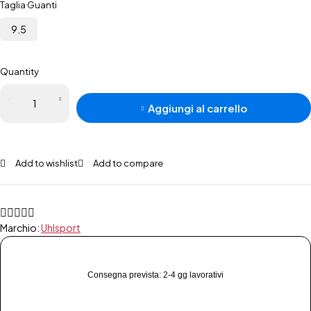
Taglia Guanti
9.5
Quantity
Aggiungi al carrello
Add to wishlist
Add to compare
Marchio:
Uhlsport
Consegna prevista: 2-4 gg lavorativi