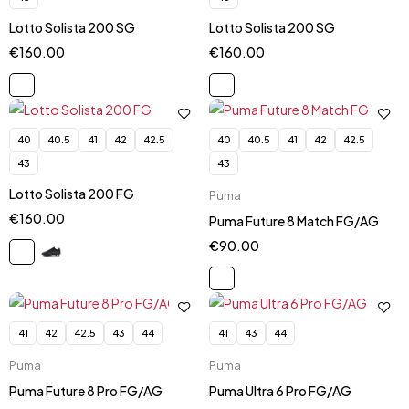
Lotto Solista 200 SG
Lotto Solista 200 SG
€
160.00
€
160.00
40
40.5
41
42
42.5
40
40.5
41
42
42.5
43
43
Lotto Solista 200 FG
Puma
€
160.00
Puma Future 8 Match FG/AG
€
90.00
41
42
42.5
43
44
41
43
44
Puma
Puma
Puma Future 8 Pro FG/AG
Puma Ultra 6 Pro FG/AG