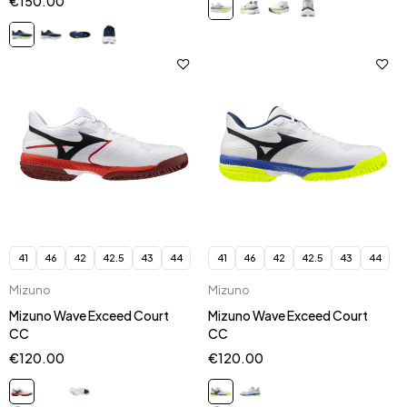
€
150.00
41
46
42
42.5
43
44
41
46
42
42.5
43
44
Mizuno
Mizuno
Mizuno Wave Exceed Court
Mizuno Wave Exceed Court
CC
CC
€
120.00
€
120.00