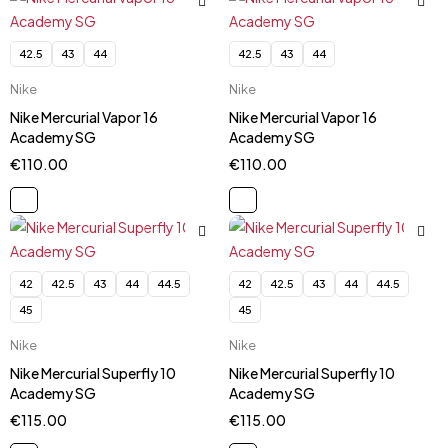
42.5
43
44
42.5
43
44
Nike
Nike
Nike Mercurial Vapor 16
Nike Mercurial Vapor 16
Academy SG
Academy SG
€
110.00
€
110.00
42
42.5
43
44
44.5
42
42.5
43
44
44.5
45
45
Nike
Nike
Nike Mercurial Superfly 10
Nike Mercurial Superfly 10
Academy SG
Academy SG
€
115.00
€
115.00