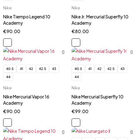
Nike
Nike
Nike Tiempo Legend 10
Nike Jr. Mercurial Superfly 10
Academy
Academy
€
90.00
€
80.00
40.5
41
42
42.5
43
40.5
41
42
42.5
43
44
44
Nike
Nike
Nike Mercurial Vapor 16
Nike Mercurial Superfly 10
Academy
Academy
€
90.00
€
99.00