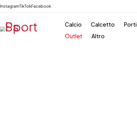
Instagram
TikTok
Facebook
Calcio
Calcetto
Port
Outlet
Altro