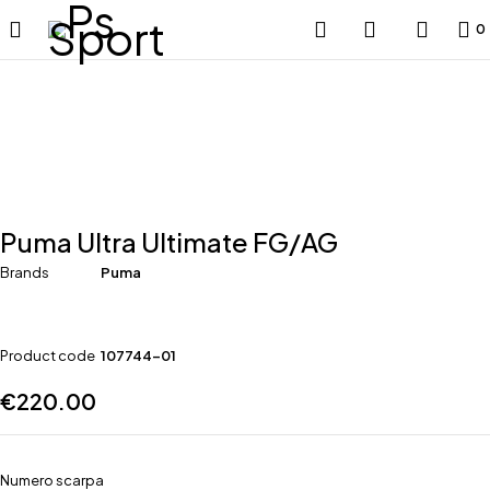
0
Puma Ultra Ultimate FG/AG
Brands
Puma
Product code
107744-01
€
220.00
Numero scarpa