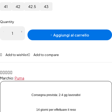
41
42
42.5
43
Quantity
Aggiungi al carrello
Add to wishlist
Add to compare
Marchio:
Puma
Consegna prevista: 2-4 gg lavorativi
14 giorni per effettuare il reso