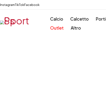
Instagram
TikTok
Facebook
Calcio
Calcetto
Port
Outlet
Altro