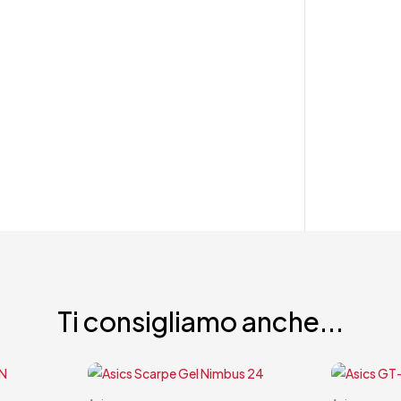
Ti consigliamo anche...
Carrello rapido