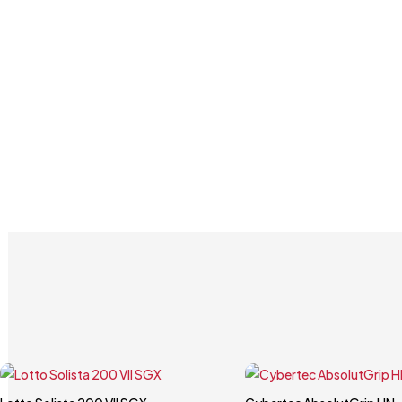
Carrello rapido
Carrello rapido