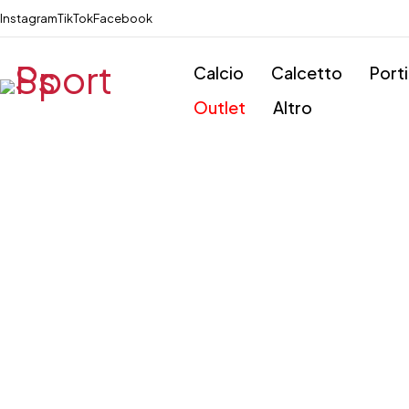
Instagram
TikTok
Facebook
Calcio
Calcetto
Port
Outlet
Altro