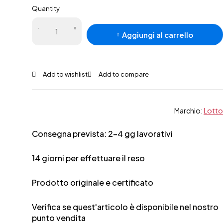
Quantity
Lotto
Aggiungi al carrello
Stadio
200 III
SGX
quantità
Marchio:
Lotto
Consegna prevista: 2-4 gg lavorativi
14 giorni per effettuare il reso
Prodotto originale e certificato
Verifica se quest'articolo è disponibile nel nostro
punto vendita