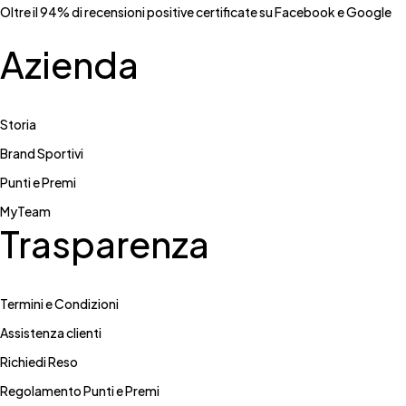
Oltre il 94% di recensioni positive certificate su Facebook e Google
Azienda
Storia
Brand Sportivi
Punti e Premi
MyTeam
Trasparenza
Termini e Condizioni
Assistenza clienti
Richiedi Reso
Regolamento Punti e Premi