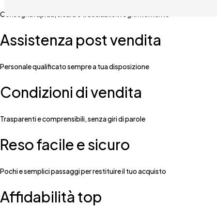
Consegna rapida, sicura e tracciabile in ogni momento
Assistenza post vendita
Personale qualificato sempre a tua disposizione
Condizioni di vendita
Trasparenti e comprensibili, senza giri di parole
Reso facile e sicuro
Pochi e semplici passaggi per restituire il tuo acquisto
Affidabilità top