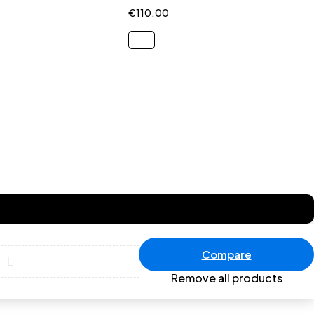
€
110.00
Compare
Remove all products