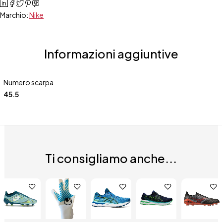
Marchio:
Nike
Informazioni aggiuntive
Numero scarpa
45.5
Ti consigliamo anche...