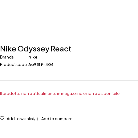
Nike Odyssey React
Brands
Nike
Product code
Ao9819-404
Il prodotto non è attualmente in magazzino e non è disponibile.
Add to wishlist
Add to compare