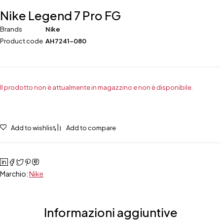
Nike Legend 7 Pro FG
Brands
Nike
Product code
AH7241-080
Il prodotto non è attualmente in magazzino e non è disponibile.
Add to wishlist
Add to compare
Marchio:
Nike
Informazioni aggiuntive