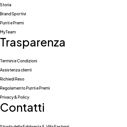
Storia
Brand Sportivi
Punti e Premi
MyTeam
Trasparenza
Termini e Condizioni
Assistenza clienti
Richiedi Reso
Regolamento Punti e Premi
Privacy & Policy
Contatti
Strada della Fabbrecia 5, Villa Fastiggi