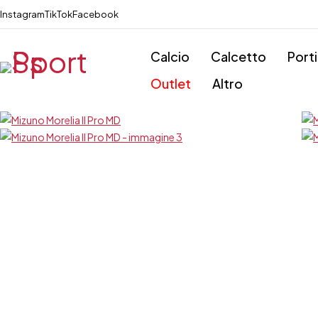
Instagram
TikTok
Facebook
Calcio
Calcetto
Port
Outlet
Altro