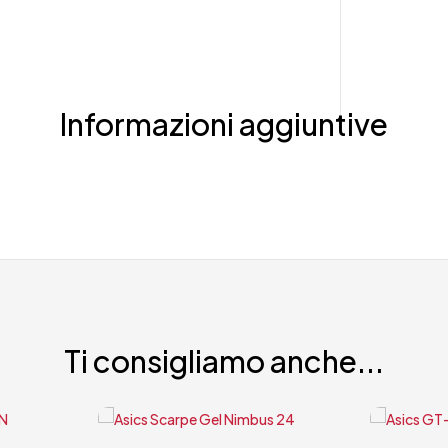
Informazioni aggiuntive
Ti consigliamo anche...