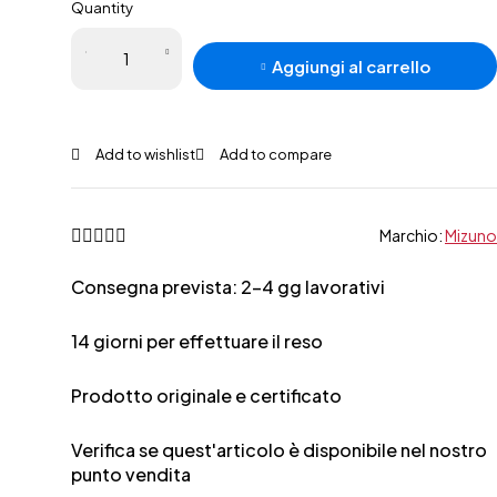
Quantity
Mizuno
Aggiungi al carrello
Morelia II
Pro MD
quantità
Marchio:
Mizuno
Consegna prevista: 2-4 gg lavorativi
14 giorni per effettuare il reso
Prodotto originale e certificato
Verifica se quest'articolo è disponibile nel nostro
punto vendita