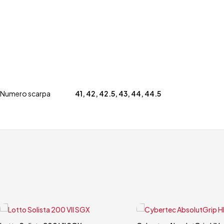
Numero scarpa
41
,
42
,
42.5
,
43
,
44
,
44.5