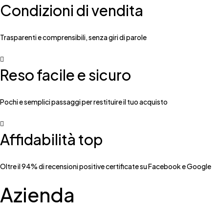
Condizioni di vendita
Trasparenti e comprensibili, senza giri di parole
Reso facile e sicuro
Pochi e semplici passaggi per restituire il tuo acquisto
Affidabilità top
Oltre il 94% di recensioni positive certificate su Facebook e Google
Azienda