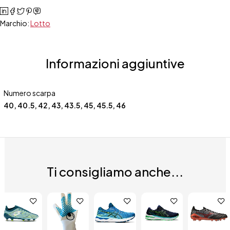
Marchio:
Lotto
Informazioni aggiuntive
Numero scarpa
40
,
40.5
,
42
,
43
,
43.5
,
45
,
45.5
,
46
Ti consigliamo anche...