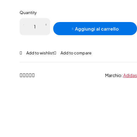
Quantity
Adidas
Aggiungi al carrello
Predator
Pro MG
quantità
Marchio:
Adidas