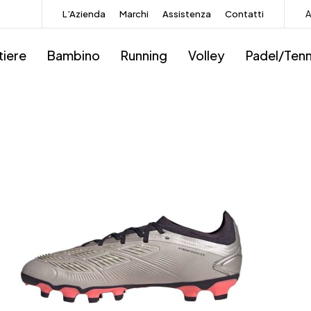
L’Azienda
Marchi
Assistenza
Contatti
A
tiere
Bambino
Running
Volley
Padel/Tenn