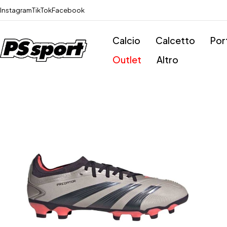
Instagram
TikTok
Facebook
Calcio
Calcetto
Por
Outlet
Altro