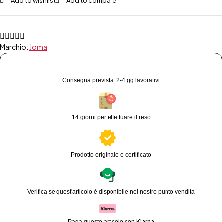
Add to wishlist
Add to compare
Marchio:
Joma
Consegna prevista: 2-4 gg lavorativi
14 giorni per effettuare il reso
Prodotto originale e certificato
Verifica se quest'articolo è disponibile nel nostro punto vendita
Klarna
Paga questo articolo con