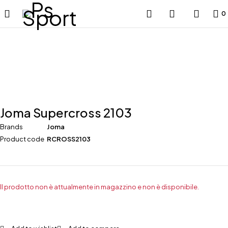
0
Esaurito
Joma Supercross 2103
Brands
Joma
Product code
RCROSS2103
Il prodotto non è attualmente in magazzino e non è disponibile.