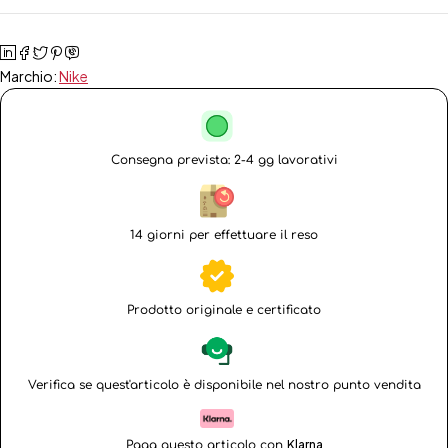
Marchio:
Nike
Consegna prevista: 2-4 gg lavorativi
14 giorni per effettuare il reso
Prodotto originale e certificato
Verifica se quest'articolo è disponibile nel nostro punto vendita
Klarna
Paga questo articolo con