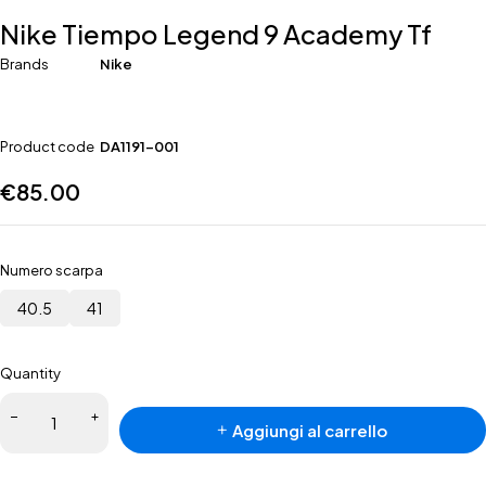
Nike Tiempo Legend 9 Academy Tf
Brands
Nike
Product code
DA1191-001
€
85.00
Numero scarpa
40.5
41
Quantity
Aggiungi al carrello