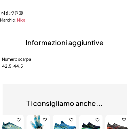
Marchio:
Nike
Informazioni aggiuntive
Numero scarpa
42.5
,
44.5
Ti consigliamo anche...