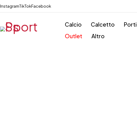
Instagram
TikTok
Facebook
Calcio
Calcetto
Port
Outlet
Altro
Esaurito