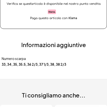
Verifica se quest'articolo è disponibile nel nostro punto vendita
Klarna
Paga questo articolo con
Informazioni aggiuntive
Numero scarpa
33
,
34
,
35
,
35.5
,
36 2/3
,
37 1/3
,
38
,
38 2/3
Ti consigliamo anche...