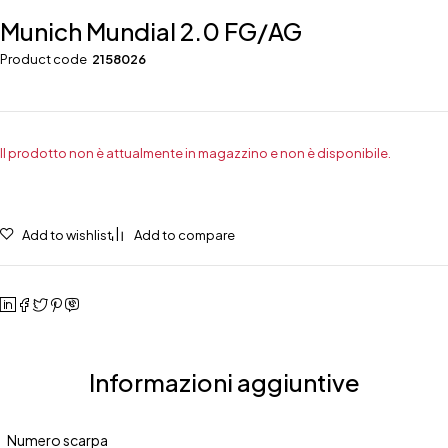
Munich Mundial 2.0 FG/AG
Product code
2158026
Il prodotto non è attualmente in magazzino e non è disponibile.
Add to wishlist
Add to compare
Informazioni aggiuntive
Numero scarpa