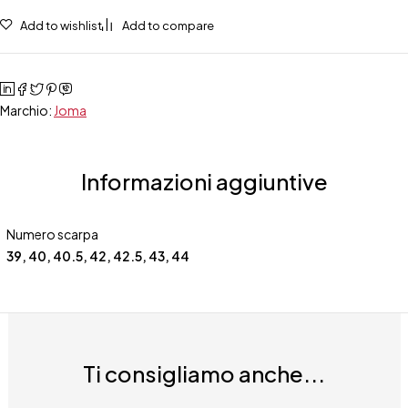
Add to wishlist
Add to compare
Marchio:
Joma
Informazioni aggiuntive
Numero scarpa
39
,
40
,
40.5
,
42
,
42.5
,
43
,
44
Ti consigliamo anche...