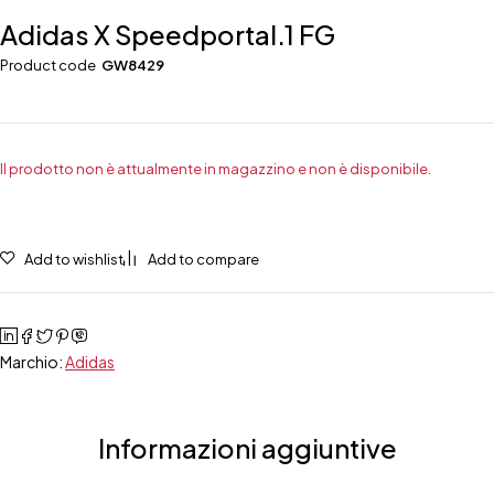
Adidas X Speedportal.1 FG
Product code
GW8429
Il prodotto non è attualmente in magazzino e non è disponibile.
Add to wishlist
Add to compare
Marchio:
Adidas
Informazioni aggiuntive