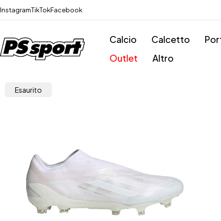
Instagram
TikTok
Facebook
Calcio
Calcetto
Por
Outlet
Altro
Esaurito