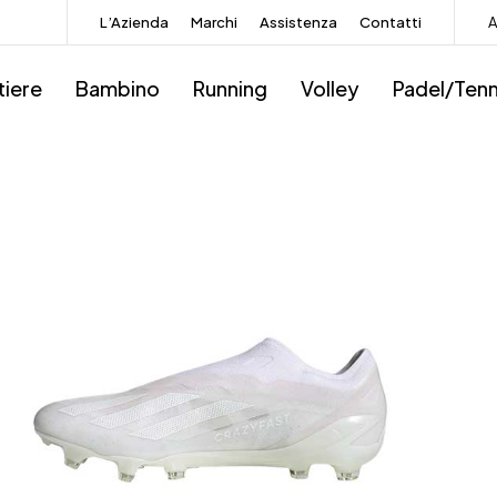
L’Azienda
Marchi
Assistenza
Contatti
A
tiere
Bambino
Running
Volley
Padel/Tenn