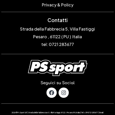
Privacy & Policy
Contatti
Strada della Fabbrecia 5, Villa Fastiggi
Pesaro , 61122 ( PU ) Italia
tel: 0721 283677
Seguici su Social
2026 © Ps Sport Srl | Strada della Fabbreccia n.5 , Villa Fastiggi, 61122 – Pesaro ( PU ) Italia | Tel: +39 0721 283677 | Email: