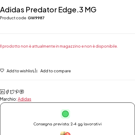
Adidas Predator Edge.3 MG
Product code
GW9987
Il prodotto non è attualmente in magazzino e non è disponibile.
Add to wishlist
Add to compare
Marchio:
Adidas
Consegna prevista: 2-4 gg lavorativi