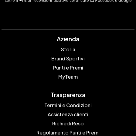
Oltre il 94% di recensioni positive certificate su Facebook e Google
Azienda
Storia
Brand Sportivi
Punti e Premi
MyTeam
Trasparenza
Termini e Condizioni
Assistenza clienti
Richiedi Reso
Regolamento Punti e Premi