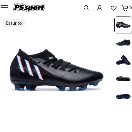
0
Esaurito