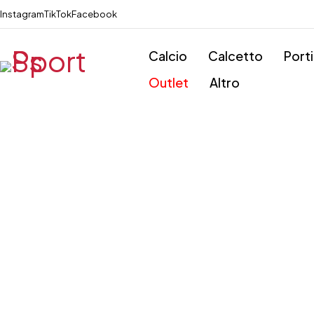
Instagram
TikTok
Facebook
Calcio
Calcetto
Port
Outlet
Altro