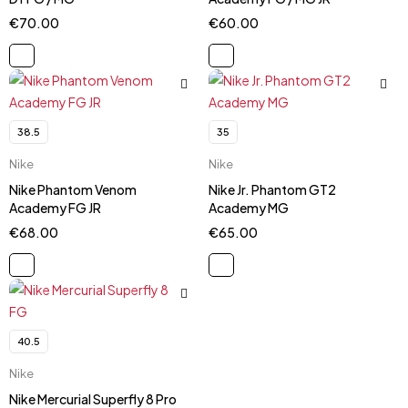
€
70.00
€
60.00
38.5
35
Nike
Nike
Nike Phantom Venom
Nike Jr. Phantom GT2
Academy FG JR
Academy MG
€
68.00
€
65.00
40.5
Nike
Nike Mercurial Superfly 8 Pro