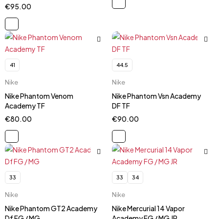
€
95.00
41
44.5
Nike
Nike
Nike Phantom Venom
Nike Phantom Vsn Academy
Academy TF
DF TF
€
80.00
€
90.00
33
33
34
Nike
Nike
Nike Phantom GT2 Academy
Nike Mercurial 14 Vapor
Df FG / MG
Academy FG / MG JR