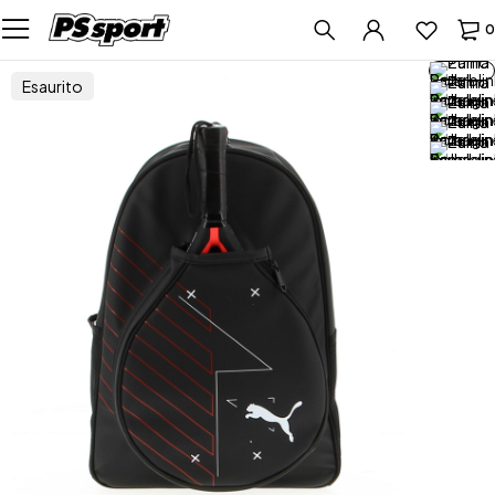
0
Esaurito