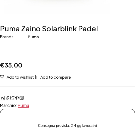
Puma Zaino Solarblink Padel
Brands
Puma
€
35.00
Add to wishlist
Add to compare
Marchio:
Puma
Consegna prevista: 2-4 gg lavorativi