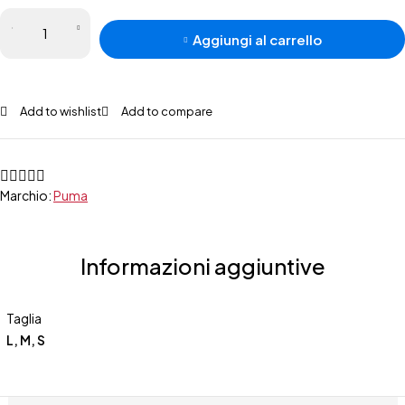
Aggiungi al carrello
Add to wishlist
Add to compare
Marchio:
Puma
Informazioni aggiuntive
Taglia
L, M, S