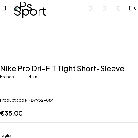
0
Nike Pro Dri-FIT Tight Short-Sleeve
Brands
Nike
Product code
FB7932-084
€
35.00
Taglia