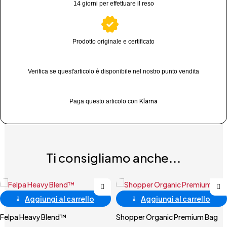
14 giorni per effettuare il reso
Prodotto originale e certificato
Verifica se quest'articolo è disponibile nel nostro punto vendita
Klarna
Paga questo articolo con
Ti consigliamo anche...
Aggiungi al carrello
Aggiungi al carrello
Felpa Heavy Blend™
Shopper Organic Premium Bag