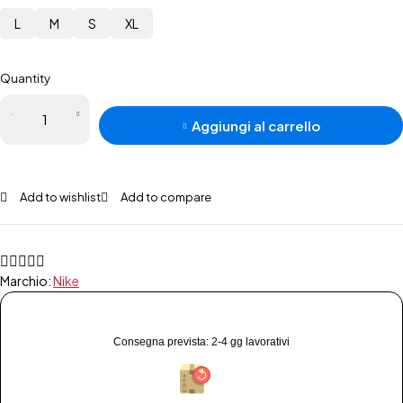
L
M
S
XL
Quantity
Aggiungi al carrello
Add to wishlist
Add to compare
Marchio:
Nike
Consegna prevista: 2-4 gg lavorativi