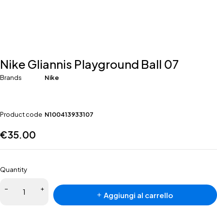
Nike GIiannis Playground Ball 07
Brands
Nike
Product code
N100413933107
€
35.00
Quantity
Aggiungi al carrello