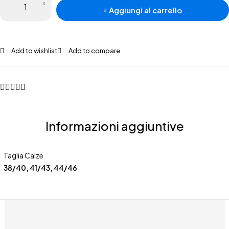
Aggiungi al carrello
Add to wishlist
Add to compare
Informazioni aggiuntive
Taglia Calze
38/40
,
41/43
,
44/46