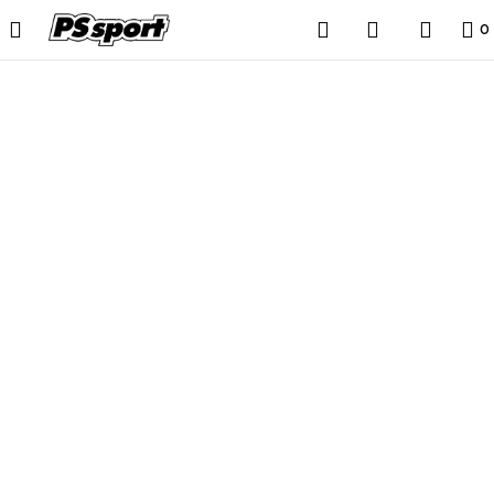
0
Esaurito