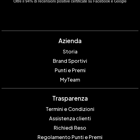
Oltre il 94% di recensioni positive certificate su Facebook e Google
Azienda
Storia
Brand Sportivi
Punti e Premi
MyTeam
Trasparenza
Termini e Condizioni
Assistenza clienti
Richiedi Reso
Regolamento Punti e Premi