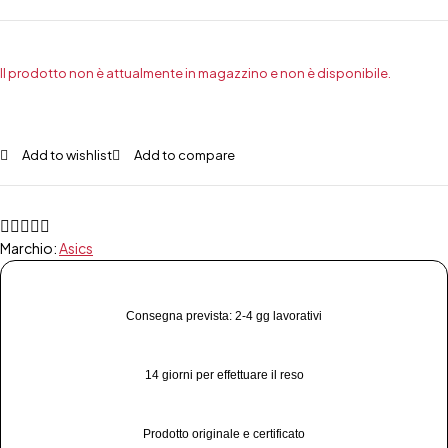
Il prodotto non è attualmente in magazzino e non è disponibile.
Add to wishlist
Add to compare
Marchio:
Asics
Consegna prevista: 2-4 gg lavorativi
14 giorni per effettuare il reso
Prodotto originale e certificato