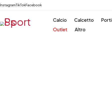
Instagram
TikTok
Facebook
Calcio
Calcetto
Port
Outlet
Altro