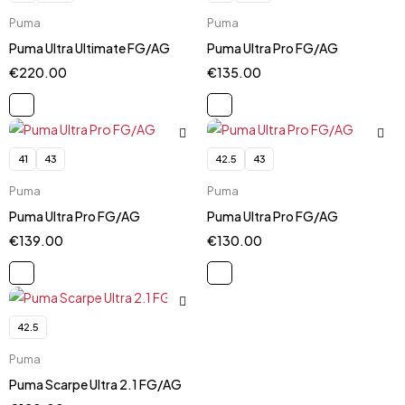
Puma
Puma
Puma Ultra Ultimate FG/AG
Puma Ultra Pro FG/AG
€
220.00
€
135.00
41
43
42.5
43
Puma
Puma
Puma Ultra Pro FG/AG
Puma Ultra Pro FG/AG
€
139.00
€
130.00
42.5
Puma
Puma Scarpe Ultra 2.1 FG/AG