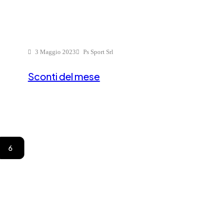
3 Maggio 2023
Ps Sport Srl
Sconti del mese
6