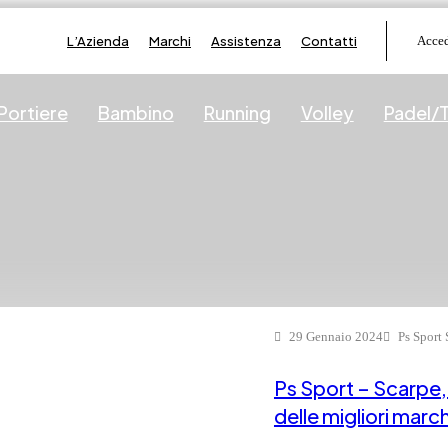
L’Azienda
Marchi
Assistenza
Contatti
Acced
Portiere
Bambino
Running
Volley
Padel/T
29 Gennaio 2024
Ps Sport 
Ps Sport – Scarpe,
delle migliori marc