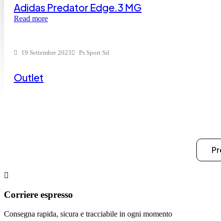
Adidas Predator Edge.3 MG
Read more
19 Settembre 2023
Ps Sport Srl
Outlet
Pr
Corriere espresso
Consegna rapida, sicura e tracciabile in ogni momento