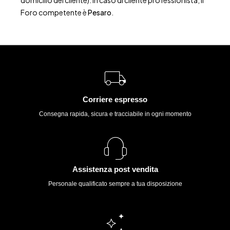
domicilio del cliente). In caso di cliente professionista, il
Foro competente è
Pesaro
.
Corriere espresso
Consegna rapida, sicura e tracciabile in ogni momento
Assistenza post vendita
Personale qualificato sempre a tua disposizione